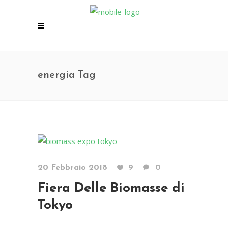
energia Tag
20 Febbraio 2018
9
0
Fiera Delle Biomasse di
Tokyo