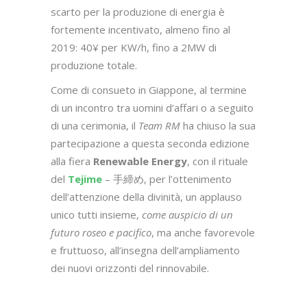
scarto per la produzione di energia è
fortemente incentivato, almeno fino al
2019: 40¥ per KW/h, fino a 2MW di
produzione totale.
Come di consueto in Giappone, al termine
di un incontro tra uomini d’affari o a seguito
di una cerimonia, il
Team RM
ha chiuso la sua
partecipazione a questa seconda edizione
alla fiera
Renewable Energy
, con il rituale
del
Tejime
– 手締め, per l’ottenimento
dell’attenzione della divinità, un applauso
unico tutti insieme,
come auspicio di un
futuro roseo e pacifico
, ma anche favorevole
e fruttuoso, all’insegna dell’ampliamento
dei nuovi orizzonti del rinnovabile.