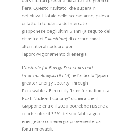
dei visitatori presenti durante i tre giorni di
fiera. Questo risultato, che supera in
definitiva il totale dello scorso anno, palesa
di fatto la tendenza del mercato
giapponese degli ultimi 6 anni (a seguito del
disastro di
Fukushima
) di cercare canali
alternativi al nucleare per
l’approvvigionamento di energia.
L’
Institute for Energy Economics and
Financial Analysis
(
IEEFA
) nell’articolo “Japan
greater Energy Securty Through
Renewables: Electricity Transformation in a
Post-Nuclear Economy” dichiara che il
Giappone entro il 2030 potrebbe riuscire a
coprire oltre il 35% del suo fabbisogno
energetico con energia proveniente da
fonti rinnovabili.