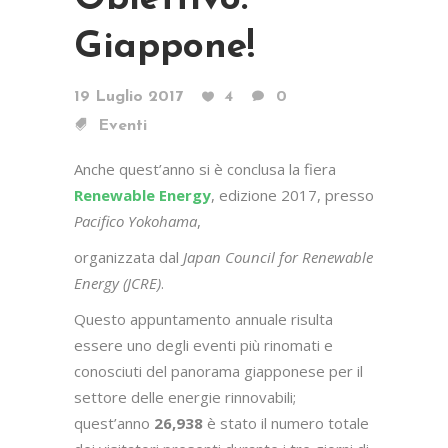
Giappone!
19 Luglio 2017
4
0
Eventi
Anche quest’anno si è conclusa la fiera
Renewable Energy
, edizione 2017, presso
Pacifico Yokohama
,
organizzata dal
Japan Council for Renewable
Energy (JCRE)
.
Questo appuntamento annuale risulta
essere uno degli eventi più rinomati e
conosciuti del panorama giapponese per il
settore delle energie rinnovabili;
quest’anno
26,938
è stato il numero totale