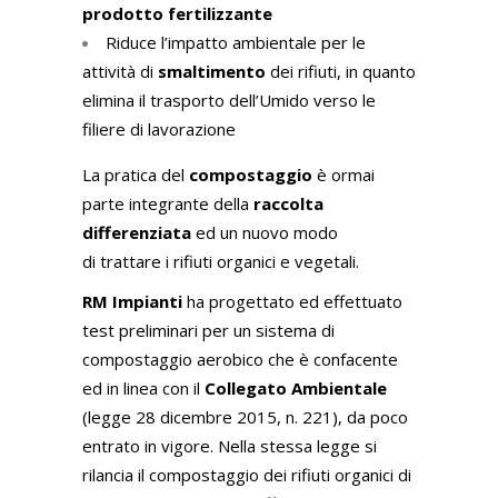
prodotto fertilizzante
Riduce l’impatto ambientale per le
attività di
smaltimento
dei rifiuti, in quanto
elimina il trasporto dell’Umido verso le
filiere di lavorazione
La pratica del
compostaggio
è ormai
parte integrante della
raccolta
differenziata
ed un nuovo modo
di
trattare i rifiuti organici e vegetali.
RM Impianti
ha progettato ed effettuato
test preliminari per un sistema di
compostaggio aerobico che è confacente
ed in linea con il
Collegato Ambientale
(legge 28 dicembre 2015, n. 221), da poco
entrato in vigore. Nella stessa legge si
rilancia il compostaggio dei rifiuti organici di