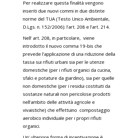
Per realizzare questa finalità vengono
inseriti due nuovi commi in due distinte
norme del TUA (Testo Unico Ambientale,
D.Lgs. n. 152/2006): l’art. 208 e l’art. 214.
Nell’ art. 208, in particolare, viene
introdotto il nuovo comma 19-bis che
prevede l’applicazione di una riduzione della
tassa sui rifiuti urbani sia per le utenze
domestiche (per i rifiuti organici da cucina,
sfalci e potature da giardino), sia per quelle
non domestiche (per i residui costituiti da
sostanze naturali non pericolose prodotti
nell’ambito delle attività agricole e
vivaistiche) che effettuino compostaggio
aerobico individuale per i propri rifiuti
organici.
Un’ ulteriore forma di incentivazione è