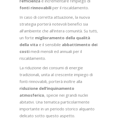
l’efficienza
e incrementare l’impiego di
fonti rinnovabili
per il riscaldamento.
In caso di corretta attuazione, la nuova
strategia porterà notevoli benefici sia
all’ambiente che all’intera comunità. Su tutti,
un forte
miglioramento della qualità
della vita
e il sensibile
abbattimento dei
costi
medi mensili ed annuali per il
riscaldamento.
La riduzione dei consumi di energie
tradizionali, unita al crescente impiego di
fonti rinnovabili, porterà inoltre alla
riduzione dell’inquinamento
atmosferico
, specie nei grandi nuclei
abitativi. Una tematica particolarmente
importante in un periodo storico alquanto
delicato sotto questo aspetto.