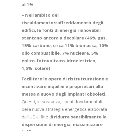
al 1%
– Nell’ambito del
riscaldamento/raffreddamento degli
edifici, le fonti di energia rinnovabili
stentano ancora a decollare (46% gas,
15% carbone, circa 11% biomassa, 10%
olio combustibile, 7% nucleare, 5%
eolico-fotovoltaico-idroelettrico,
1,5% solare)
Facilitare le opere di ristrutturazione e
incentivare inquilini e proprietari alla
messa a nuovo degli impianti obsoleti.
Questi, in sostanza, i punti fondamentali
della nuova strategia energetica elaborata
dall’UE al fine di
ridurre sensibilmente la
dispersione di energia
,
massimizzare