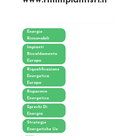
www.rmimpiantisrl.it
Energie
Rinnovabili
Impianti
Riscaldamento
Europa
Riqualificazione
Energetica
Europa
Risparmio
Energetico
Sprechi Di
Energia
Strategie
Energetiche Ue