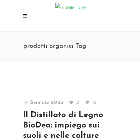
prodotti organici Tag
14 Gennaio 2022
0
0
Il Distillato di Legno
BioDea: impiego sui
suoli e nelle colture